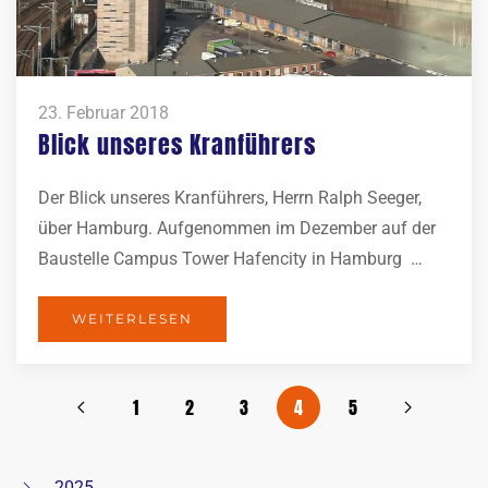
23. Februar 2018
Blick unseres Kranführers
Der Blick unseres Kranführers, Herrn Ralph Seeger,
über Hamburg. Aufgenommen im Dezember auf der
Baustelle Campus Tower Hafencity in Hamburg …
WEITERLESEN
1
2
3
4
5
2025