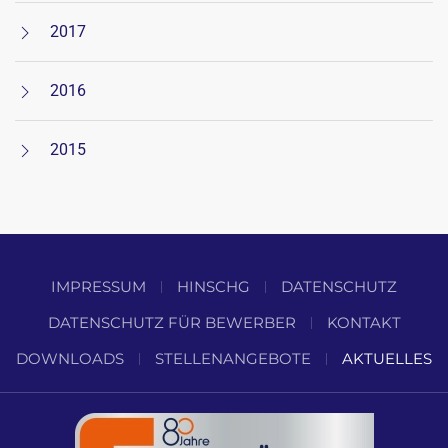
2017
2016
2015
IMPRESSUM
HINSCHG
DATENSCHUTZ
DATENSCHUTZ FÜR BEWERBER
KONTAKT
DOWNLOADS
STELLENANGEBOTE
AKTUELLES